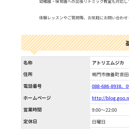
幼稚園・保育園への出張リトミック教室も対応し
体験レッスンやご質問等、お気軽にお問い合わせ
名称
アトリエムジカ
住所
鳴門市撫養町斎
電話番号
088-686-8938、
ホームページ
http://blog.goo.n
営業時間
9:00～22:00
定休日
日曜日