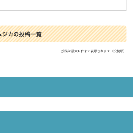
ムジカの投稿一覧
投稿は最大６件まで表示されます（投稿順）