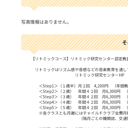
写真情報はありません。
そ
【リトミックコース】リトミック研究センター認定教
リトミックはリズム感や音感などの音楽教育を通して
リトミック研究センターH
＜Step1＞（１歳半）月２回 4,200円 （年間教材
＜Step2＞（２歳） 年間４２回 月6,300円 （年
＜Step3＞（３歳） 年間４２回 月6,300円 （年
＜Step4＞（４歳） 年間４２回 月6,300円 （年
＜Step5＞（５歳） 年間４２回 月6,300円 （年
※各クラスとも月謝にはチャイルドクラブ会費月額
（隔月ごとの機関誌、交通障害お