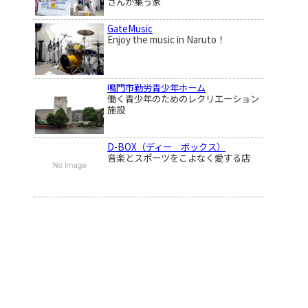
さんが集う家
GateMusic
Enjoy the music in Naruto！
鳴門市勤労青少年ホーム
働く青少年のためのレクリエーション
施設
D-BOX（ディー ボックス）
音楽とスポーツをこよなく愛する店