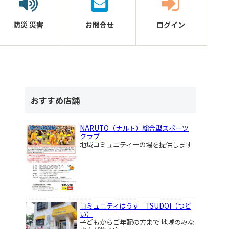
防災
災害
お問合せ
ログイン
おすすめ店舗
NARUTO（ナルト）総合型スポーツ
クラブ
地域コミュニティーの場を提供します
コミュニティはうす TSUDOI（つど
い）
子どもからご年配の方まで 地域のみな