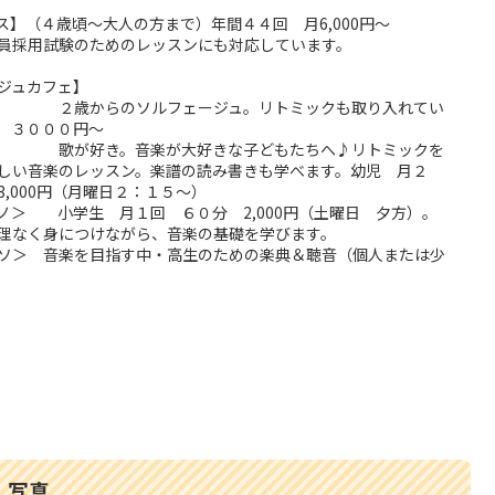
ス】（４歳頃～大人の方まで）年間４４回 月6,000円～
員採用試験のためのレッスンにも対応しています。
ジュカフェ】
 ２歳からのソルフェージュ。リトミックも取り入れてい
 ３０００円～
 歌が好き。音楽が大好きな子どもたちへ♪リトミックを
しい音楽のレッスン。楽譜の読み書きも学べます。幼児 月２
,000円（月曜日２：１５～）
＞ 小学生 月１回 ６０分 2,000円（土曜日 夕方）。
理なく身につけながら、音楽の基礎を学びます。
ソ＞ 音楽を目指す中・高生のための楽典＆聴音（個人または少
写真