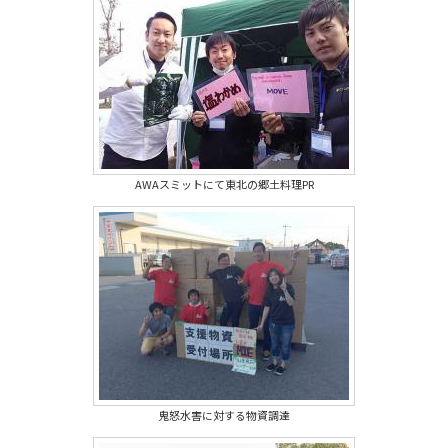
AWAスミットにて東北の郷土料理PR
鬼怒水害に対する物資調達