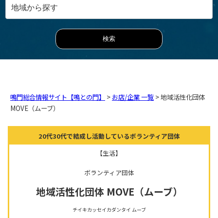
鳴門総合情報サイト【鳴との門】
>
お店/企業 一覧
> 地域活性化団体
MOVE（ムーブ）
20代30代で結成し活動しているボランティア団体
【生活】
ボランティア団体
地域活性化団体 MOVE（ムーブ）
チイキカッセイカダンタイ ムーブ