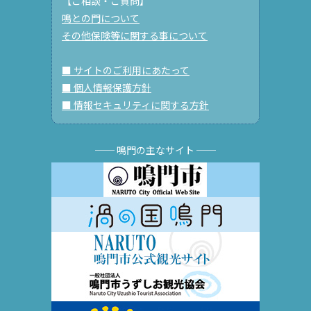
【ご相談・ご質問】
鳴との門について
その他保険等に関する事について
■ サイトのご利用にあたって
■ 個人情報保護方針
■ 情報セキュリティに関する方針
── 鳴門の主なサイト ──