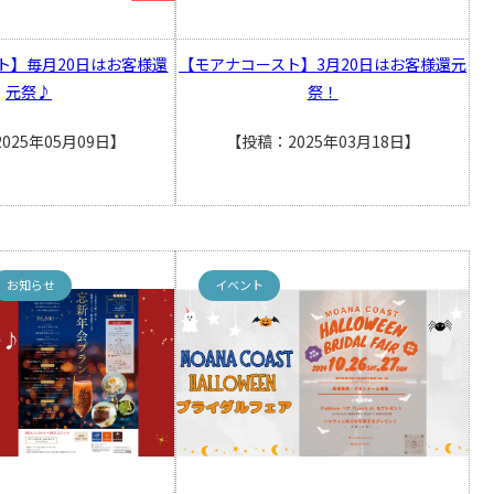
ト】毎月20日はお客様還
【モアナコースト】3月20日はお客様還元
元祭♪
祭！
025年05月09日】
【投稿：2025年03月18日】
お知らせ
イベント