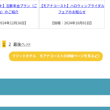
ト】忘新年会プラン（ご
【モアナコースト】ハロウィンブライダル
会）のご紹介
フェアのお知らせ
024年12月16日】
【投稿：2024年10月01日】
1
2
最後へ >>
リゾートホテル モアナコーストの詳細ページを見る