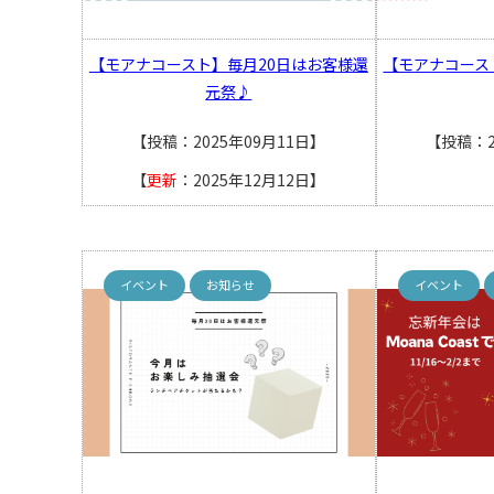
【モアナコースト】毎月20日はお客様還
【モアナコース
元祭♪
【投稿：2025年09月11日】
【投稿：2
【
更新
：2025年12月12日】
イベント
お知らせ
イベント