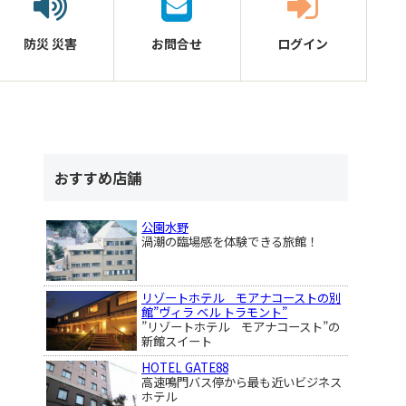
防災
災害
お問合せ
ログイン
おすすめ店舗
公園水野
渦潮の臨場感を体験できる旅館！
リゾートホテル モアナコーストの別
館”ヴィラ ベル トラモント”
”リゾートホテル モアナコースト”の
新館スイート
HOTEL GATE88
高速鳴門バス停から最も近いビジネス
ホテル