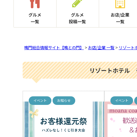
グルメ
グルメ
お店/企業
一覧
投稿一覧
一覧
鳴門総合情報サイト【鳴との門】
>
お店/企業 一覧
>
リゾート
リゾートホテル 
イベント
お知らせ
イベント