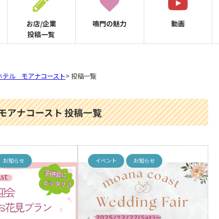
お店/企業
鳴門の
魅力
動画
投稿一覧
ホテル モアナコースト
> 投稿一覧
モアナコースト 投稿一覧
お知らせ
イベント
お知らせ