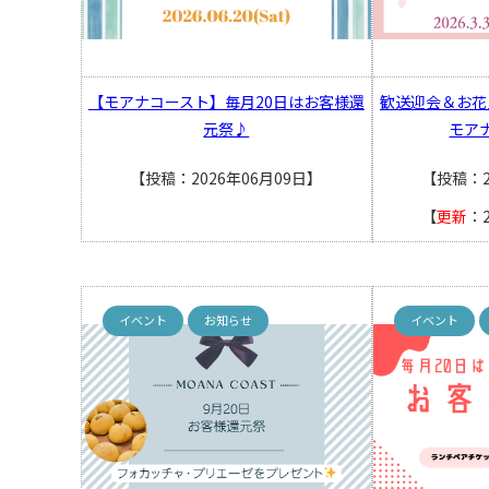
【モアナコースト】毎月20日はお客様還
歓送迎会＆お花
元祭♪
モア
【投稿：2026年06月09日】
【投稿：2
【
更新
：
イベント
お知らせ
イベント