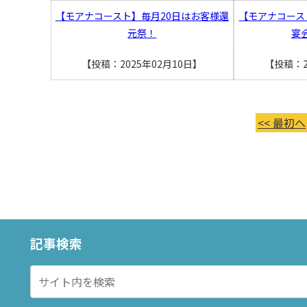
【モアナコースト】毎月20日はお客様還
【モアナコース
元祭！
宴
【投稿：2025年02月10日】
【投稿：2
<< 最初へ
記事検索