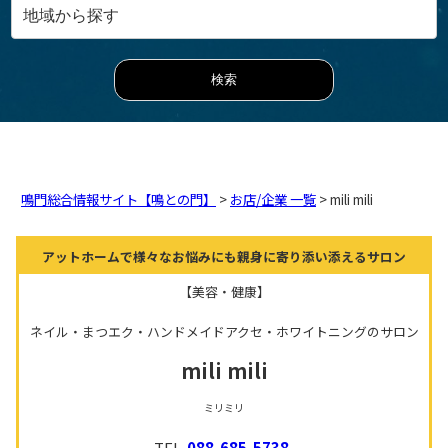
鳴門総合情報サイト【鳴との門】
>
お店/企業 一覧
> mili mili
アットホームで様々なお悩みにも親身に寄り添い添えるサロン
【美容・健康】
ネイル・まつエク・ハンドメイドアクセ・ホワイトニングのサロン
mili mili
ミリミリ
TEL.
088-685-5738