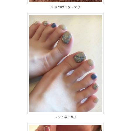
3Dまつげエクステ♪
フットネイル♪