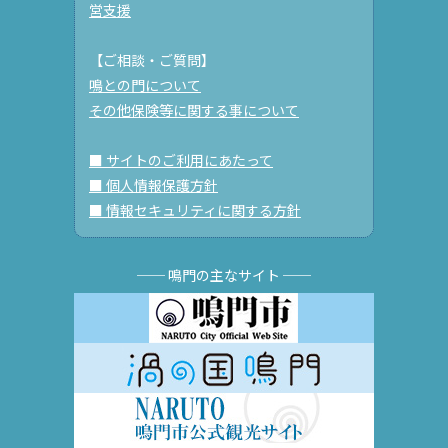
営支援
【ご相談・ご質問】
鳴との門について
その他保険等に関する事について
■ サイトのご利用にあたって
■ 個人情報保護方針
■ 情報セキュリティに関する方針
── 鳴門の主なサイト ──