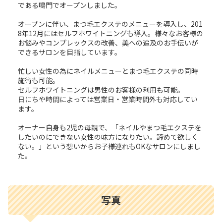
である鳴門でオープンしました。
オープンに伴い、まつ毛エクステのメニューを導入し、201
8年12月にはセルフホワイトニングも導入。様々なお客様の
お悩みやコンプレックスの改善、美への追及のお手伝いが
できるサロンを目指しています。
忙しい女性の為にネイルメニューとまつ毛エクステの同時
施術も可能。
セルフホワイトニングは男性のお客様の利用も可能。
日にちや時間によっては営業日・営業時間外も対応してい
ます。
オーナー自身も2児の母親で、「ネイルやまつ毛エクステを
したいのにできない女性の味方になりたい。諦めて欲しく
ない。」という想いからお子様連れもOKなサロンにしまし
た。
写真