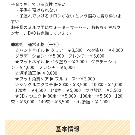
子育てをしている女性に多い
・子供を預けられない
・子連れでいけるサロンがない という悩みに寄り添いま
す♡
お子様のミルク用にウォーターサーバー、おもちゃやバウ
ンサー、DVDも完備しています。
●施術 通常価格（一例）
☆ハンドネイル ▶ クリア…￥3,500 ベタ塗り…￥4,000
グラデーション…￥5,000 フレンチ…￥6,000
★フットネイル ▶ ベタ塗り…￥3,000 グラデーショ
ン…￥4,000 フレンチ…￥5,000
☆深爪矯正 ▶ ￥8,000
★フット角質ケア ▶ フルコース…￥3,000
☆シングルエクステ ▶ 80本…￥3,500 100本…￥4,000
120本…￥4,500 140本…￥5,000 つけ放題…￥5,500
★3Dまつエク ▶ 80束…￥5,000 100束…￥5,500 120
束…￥6,000 140束…￥6,500 つけ放題…￥7,000
基本情報