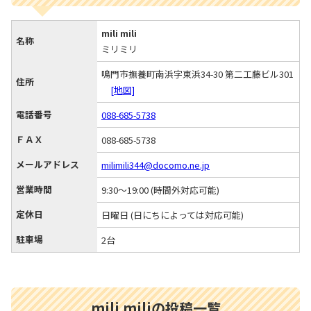
mili mili
名称
ミリミリ
鳴門市撫養町南浜字東浜34-30 第二工藤ビル301
住所
[地図]
電話番号
088-685-5738
ＦＡＸ
088-685-5738
メールアドレス
milimili344@docomo.ne.jp
営業時間
9:30～19:00 (時間外対応可能)
定休日
日曜日 (日にちによっては対応可能)
駐車場
2台
mili miliの投稿一覧