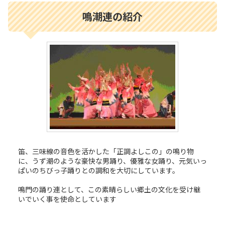
鳴潮連の紹介
笛、三味線の音色を活かした「正調よしこの」の鳴り物
に、うず潮のような豪快な男踊り、優雅な女踊り、元気いっ
ぱいのちびっ子踊りとの調和を大切にしています。
鳴門の踊り連として、この素晴らしい郷土の文化を受け継
いでいく事を使命としています