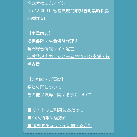
株式会社エムアイシー
〒772-0001 徳島県鳴門市撫養町黒崎松島
45番地61
【事業内容】
損害保険・生命保険代理店
鳴門総合情報サイト運営
保険代理店向けシステム開発・DX支援・経
営支援
【ご相談・ご質問】
鳴との門について
その他保険等に関する事について
■ サイトのご利用にあたって
■ 個人情報保護方針
■ 情報セキュリティに関する方針