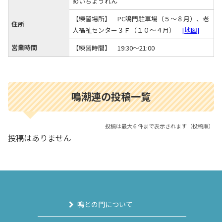
めいちょうれん
【練習場所】 PC鳴門駐車場（５～８月）、老
住所
人福祉センター３Ｆ（１０～４月）
[地図]
営業時間
【練習時間】 19:30～21:00
鳴潮連の投稿一覧
投稿は最大６件まで表示されます（投稿順）
投稿はありません
鳴との門について