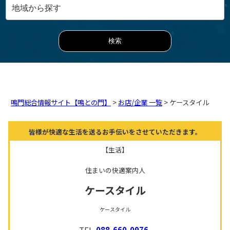
鳴門総合情報サイト【鳴との門】
>
お店/企業 一覧
> ケースタイル
皆様が快適な生活を送るお手伝いをさせていただきます。
【生活】
住まいの快適案内人
ケースタイル
ケースタイル
TEL.
088-660-0976