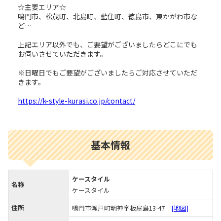
☆主要エリア☆
鳴門市、松茂町、北島町、藍住町、徳島市、東かがわ市な
ど…
上記エリア以外でも、ご要望がございましたらどこにでも
お伺いさせていただきます。
※日曜日でもご要望がございましたらご対応させていただ
きます。
https://k-style-kurasi.co.jp/contact/
基本情報
ケースタイル
名称
ケースタイル
住所
鳴門市瀬戸町明神字板屋島13-47
[地図]