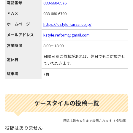
電話番号
088-660-0976
ＦＡＸ
088-660-6790
ホームページ
https://k-style-kurasi.co.jp/
メールアドレス
kstyle.reform@gmail.com
営業時間
8:00～18:00
日曜日 ※ご依頼があれば、休日でもご対応させ
定休日
ていただきます。
駐車場
7台
ケースタイルの投稿一覧
投稿は最大６件まで表示されます（投稿順）
投稿はありません