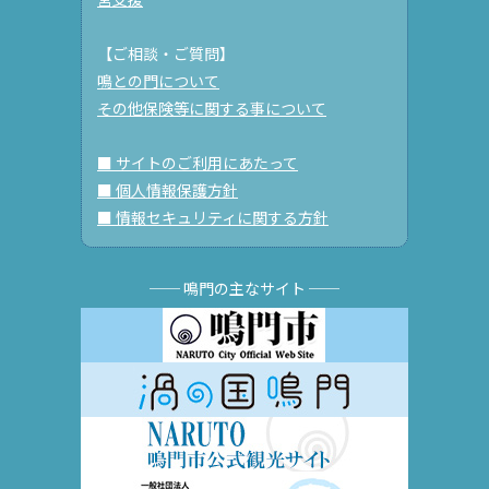
【ご相談・ご質問】
鳴との門について
その他保険等に関する事について
■ サイトのご利用にあたって
■ 個人情報保護方針
■ 情報セキュリティに関する方針
── 鳴門の主なサイト ──