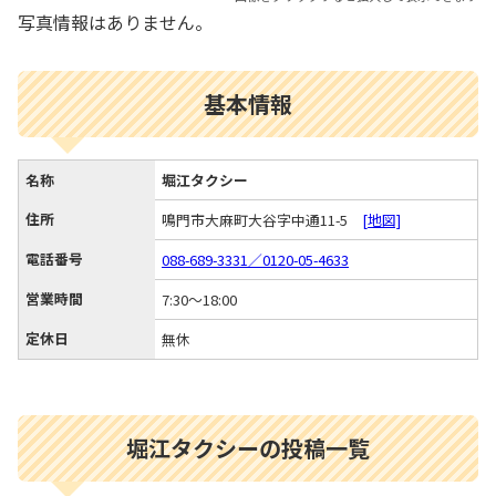
写真情報はありません。
基本情報
名称
堀江タクシー
住所
鳴門市大麻町大谷字中通11-5
[地図]
電話番号
088-689-3331／0120-05-4633
営業時間
7:30～18:00
定休日
無休
堀江タクシーの投稿一覧