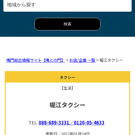
鳴門総合情報サイト【鳴との門】
>
お店/企業 一覧
> 堀江タクシー
タクシー
【生活】
堀江タクシー
TEL.
088-689-3331／0120-05-4633
更新日：2012年01月24日