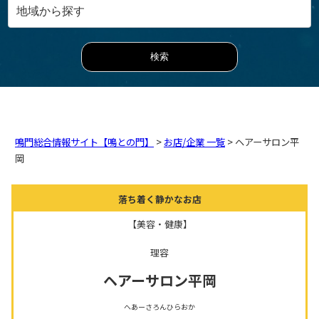
鳴門総合情報サイト【鳴との門】
>
お店/企業 一覧
> ヘアーサロン平
岡
落ち着く静かなお店
【美容・健康】
理容
ヘアーサロン平岡
へあーさろんひらおか