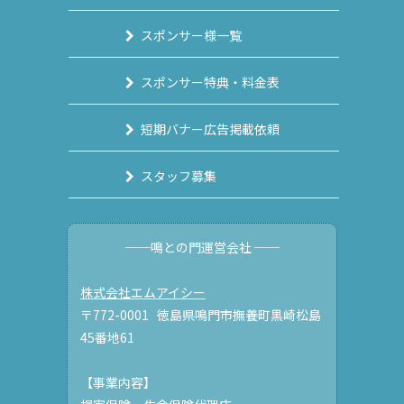
スポンサー様一覧
スポンサー特典・料金表
短期バナー広告掲載依頼
スタッフ募集
──鳴との門運営会社 ──
株式会社エムアイシー
〒772-0001 徳島県鳴門市撫養町黒崎松島
45番地61
【事業内容】