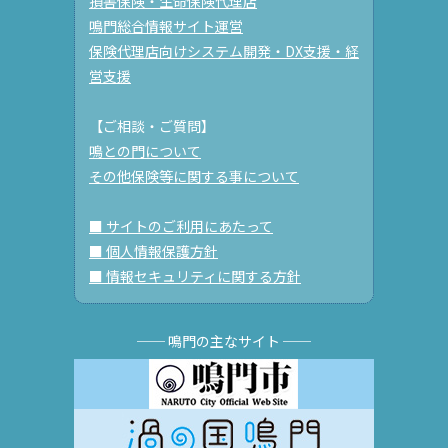
損害保険・生命保険代理店
鳴門総合情報サイト運営
保険代理店向けシステム開発・DX支援・経
営支援
【ご相談・ご質問】
鳴との門について
その他保険等に関する事について
■ サイトのご利用にあたって
■ 個人情報保護方針
■ 情報セキュリティに関する方針
── 鳴門の主なサイト ──