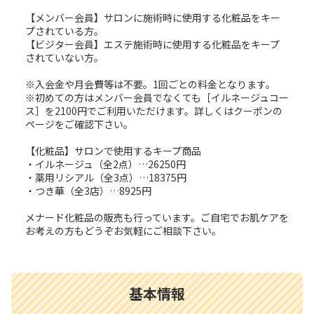
【メンバー会員】サロンに施術時に使用する化粧品をキー
プされている方。
【ビジター会員】エステ施術時に使用する化粧品をキープ
されていない方。
※入会金や月会費等は不要。1回ごとの料金となります。
※初めての方はメンバー会員でなくても［イルネージュコー
ス］を2100円でご利用いただけます。詳しくはクーポンの
ページをご確認下さい。
【化粧品】サロンで使用するキープ商品
・イルネージュ（全2点）…26250円
・薬用リシアル（全3点）…18375円
・つき華（全3店）…8925円
メナード化粧品の販売も行っています。ご自宅でお肌ケアを
お考えの方もどうぞお気軽にご相談下さい。
基本情報