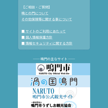
【ご相談・ご質問】
鳴との門について
その他保険等に関する事について
■ サイトのご利用にあたって
■ 個人情報保護方針
■ 情報セキュリティに関する方針
── 鳴門の主なサイト ──