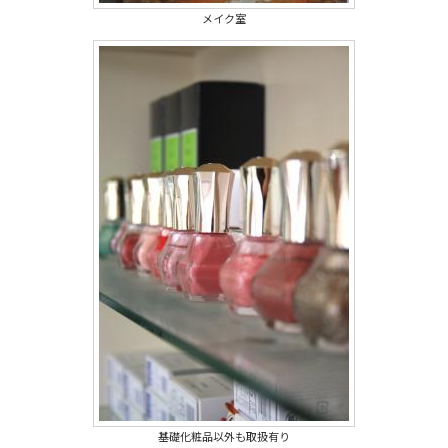
メイク室
基礎化粧品以外も取扱有り