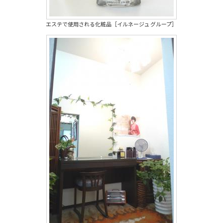
エステで使用される化粧品［イルネージュ グループ］