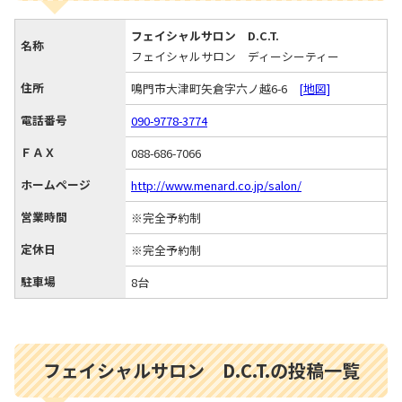
フェイシャルサロン D.C.T.
名称
フェイシャルサロン ディーシーティー
住所
鳴門市大津町矢倉字六ノ越6-6
[地図]
電話番号
090-9778-3774
ＦＡＸ
088-686-7066
ホームページ
http://www.menard.co.jp/salon/
営業時間
※完全予約制
定休日
※完全予約制
駐車場
8台
フェイシャルサロン D.C.T.の投稿一覧