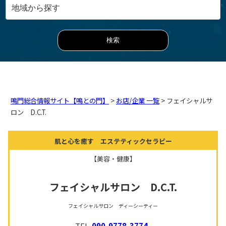
鳴門総合情報サイト【鳴との門】
>
お店/企業 一覧
> フェイシャルサ
ロン D.C.T.
肌と心を癒す エステティックセラピー
【美容・健康】
フェイシャルサロン D.C.T.
フェイシャルサロン ディーシーティー
TEL.
090-9778-3774