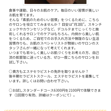
食事や運動、日々のお肌のケア。毎日のいい習慣が美しい
お肌を育てます。
そんな「素肌のためのいい習慣」をつくるために、こちら
のサロンを役立ててみませんか？ 目安は“月2回”。スキンチ
ェックやカウンセリングなど、デコルテまでじっくりと施
術しくれるサロンでのケアはもちろん、内側から美しい肌
をつくるため、ご自宅でのお手入れ方法や無理のない生活
習慣作りも、お肌のスペシャリストが勢揃いのサロンのス
タッフさんが一緒になって考えてくれます。
いつまでも若々しく美しいお肌づくりをお考えの方、自己
流の肌管理に迷っている方、ぜひ一度こちらのサロンをお
試し下さい。
○貴方もエステセラピストの免許を取りませんか？
後半期セラピストスクール、エステセラピストを募集して
います。詳しくはお問い合わせ下さい。
○お試しスタンダードコース6300円を2100円で体験できま
す（1回限り有効、詳細はクーポンにて）。