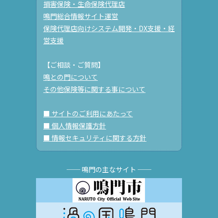
損害保険・生命保険代理店
鳴門総合情報サイト運営
保険代理店向けシステム開発・DX支援・経
営支援
【ご相談・ご質問】
鳴との門について
その他保険等に関する事について
■ サイトのご利用にあたって
■ 個人情報保護方針
■ 情報セキュリティに関する方針
── 鳴門の主なサイト ──