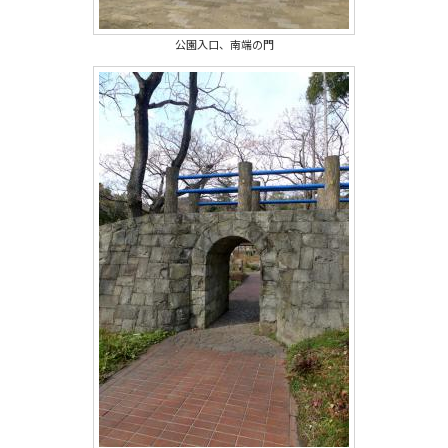
公園入口、南端の門