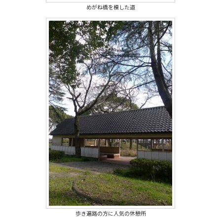
めがね橋を模した道
歩き遍路の方に人気の休憩所