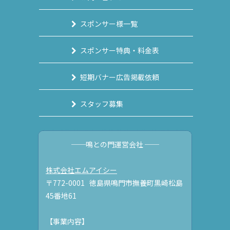
スポンサー様一覧
スポンサー特典・料金表
短期バナー広告掲載依頼
スタッフ募集
──鳴との門運営会社 ──
株式会社エムアイシー
〒772-0001 徳島県鳴門市撫養町黒崎松島
45番地61
【事業内容】