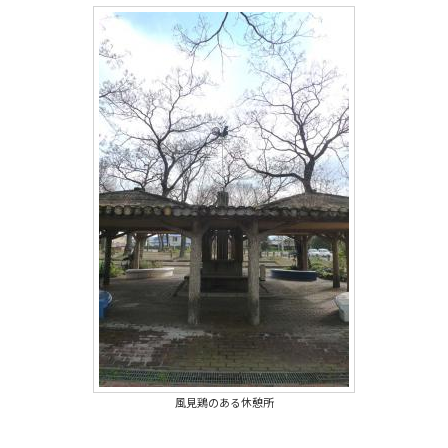
風見鶏のある休憩所