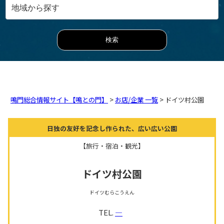
鳴門総合情報サイト【鳴との門】
>
お店/企業 一覧
> ドイツ村公園
日独の友好を記念し作られた、広い広い公園
【旅行・宿泊・観光】
ドイツ村公園
ドイツむらこうえん
TEL.
―