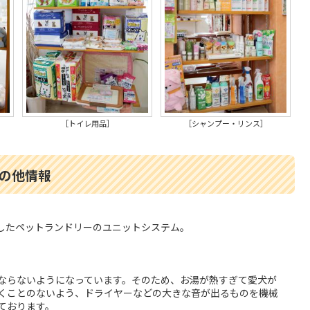
［トイレ用品］
［シャンプー・リンス］
の他情報
したペットランドリーのユニットシステム。
にならないようになっています。そのため、お湯が熱すぎて愛犬が
くことのないよう、ドライヤーなどの大きな音が出るものを機械
ております。