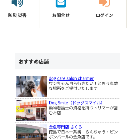
防災
災害
お問合せ
ログイン
おすすめ店舗
dog care salon charmer
ワンちゃん自ら行きたい！と思う素敵
な場所をご提供いたします
Dog Smile（ドッグスマイル）
動物看護士の資格を持つトリマーが営
むお店
金魚専門店 さくら
徳島で日本一系統 らんちゅう・ピン
ポンパールの金魚店です。