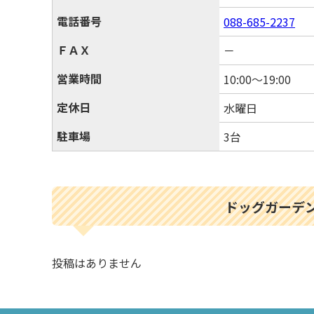
電話番号
088-685-2237
ＦＡＸ
－
営業時間
10:00～19:00
定休日
水曜日
駐車場
3台
ドッグガーデン
投稿はありません