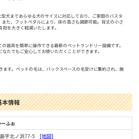
ら大型犬まであらゆる犬のサイズに対応しており、ご家庭のバスタ
。また、フットペダルにより、床の高さも調節可能。背丈の小さ
負担を大きく軽減いたします。
ての器具を簡単に操作できる最新のペットランドリー設備です。
どなたでもご安心してお使いただくことができます。
きます。ペットの毛は、バックスペースの毛受けに集約され、施
基本情報
ゆーふぉ
島字北ノ浜77-5
[地図]