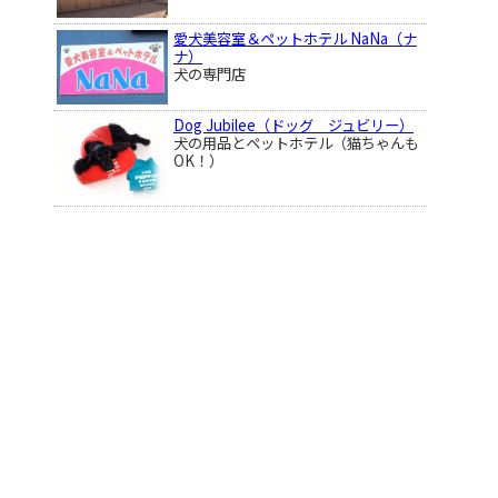
愛犬美容室＆ペットホテル NaNa（ナ
ナ）
犬の専門店
Dog Jubilee（ドッグ ジュビリー）
犬の用品とペットホテル（猫ちゃんも
OK！）