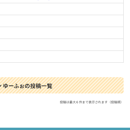
 ゆーふぉの投稿一覧
投稿は最大６件まで表示されます（投稿順）