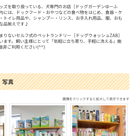
ッズを取り扱っている、犬専門のお店［ドッグガーデンゆーふ
内には、ドックフード・おやつなどの食べ物をはじめ、食器・ケ
・トイレ用品や、シャンプー・リンス、お手入れ用品、服、おも
な品揃えです♪
まりないセルフ式のペットランドリー［ドッグウォッシュZAB］
います。飼い主様にとって「気軽に立ち寄り、手軽に洗える」施
非ご利用ください(^^)
写真
画像をクリックすると拡大して表示できます