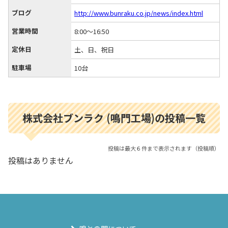
ブログ
http://www.bunraku.co.jp/news/index.html
営業時間
8:00～16:50
定休日
土、日、祝日
駐車場
10台
株式会社ブンラク (鳴門工場)の投稿一覧
投稿は最大６件まで表示されます（投稿順）
投稿はありません