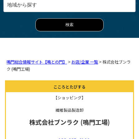
鳴門総合情報サイト【鳴との門】
>
お店/企業 一覧
> 株式会社ブンラ
ク (鳴門工場)
こころとたびする
【ショッピング】
繊維製品製造卸
株式会社ブンラク (鳴門工場)