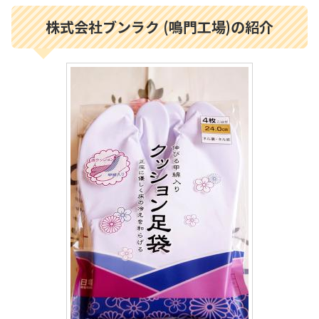
株式会社ブンラク (鳴門工場)の紹介