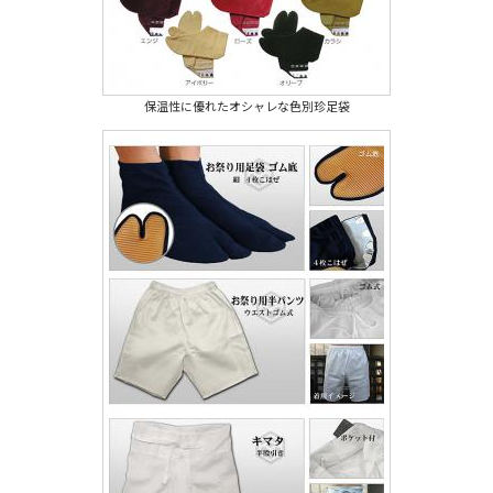
保温性に優れたオシャレな色別珍足袋