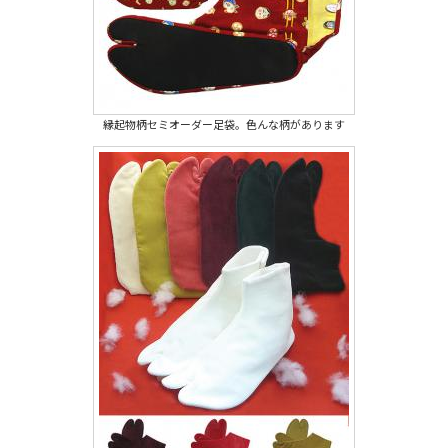
縁起物柄セミオーダー足袋。色んな柄があります