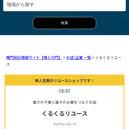
鳴門総合情報サイト【鳴との門】
>
お店/企業 一覧
> くるくるリユー
ス
無人営業のリユースショップです！
【生活】
誰かの不要と誰かの必要をつなぐお店
くるくるリユース
クルクルリユース