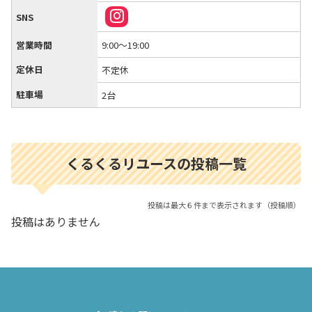
SNS
営業時間
9:00～19:00
定休日
不定休
駐車場
2台
くるくるリユースの投稿一覧
投稿は最大６件まで表示されます（投稿順）
投稿はありません