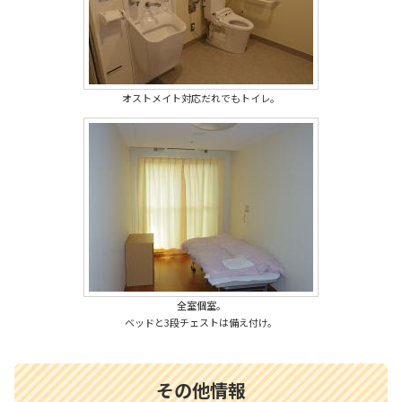
オストメイト対応だれでもトイレ。
全室個室。
ベッドと3段チェストは備え付け。
その他情報