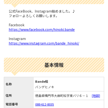
公式FaceBook、Instagram始めました。♪
フォローよろしくお願いします。
Facebook
https://www.facebook.com/hinoki.bande
Instagram
https://www.instagram.com/bande_hinoki/
基本情報
Bande桧
名称
バンデヒノキ
住所
徳島県鳴門市大麻町桧字東バリ６－１
[地図]
電話番号
088-612-8035