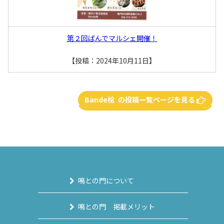
第２回ばんでマルシェ開催！
【投稿：2024年10月11日】
Bande桧 の投稿一覧ページを見る
鳴との門について
鳴との門 掲載メリット