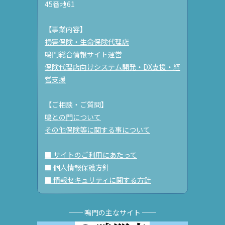
45番地61
【事業内容】
損害保険・生命保険代理店
鳴門総合情報サイト運営
保険代理店向けシステム開発・DX支援・経
営支援
【ご相談・ご質問】
鳴との門について
その他保険等に関する事について
■ サイトのご利用にあたって
■ 個人情報保護方針
■ 情報セキュリティに関する方針
── 鳴門の主なサイト ──