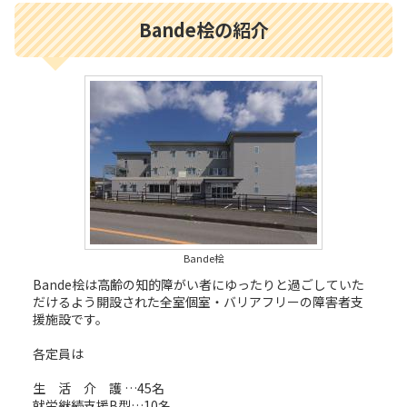
Bande桧の紹介
Bande桧
Bande桧は高齢の知的障がい者にゆったりと過ごしていた
だけるよう開設された全室個室・バリアフリーの障害者支
援施設です。
各定員は
生 活 介 護 …45名
就労継続支援B型…10名