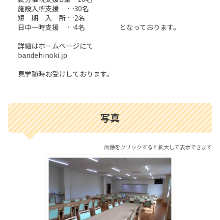
施設入所支援 …30名
短 期 入 所 …2名
日中一時支援 …4名 となっております。
詳細はホームページにて
bandehinoki.jp
見学随時お受けしております。
写真
画像をクリックすると拡大して表示できます