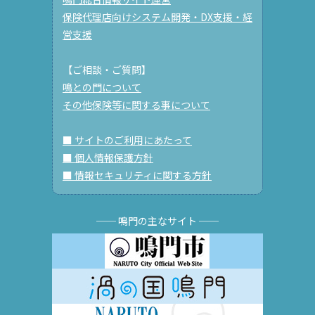
保険代理店向けシステム開発・DX支援・経
営支援
【ご相談・ご質問】
鳴との門について
その他保険等に関する事について
■ サイトのご利用にあたって
■ 個人情報保護方針
■ 情報セキュリティに関する方針
── 鳴門の主なサイト ──