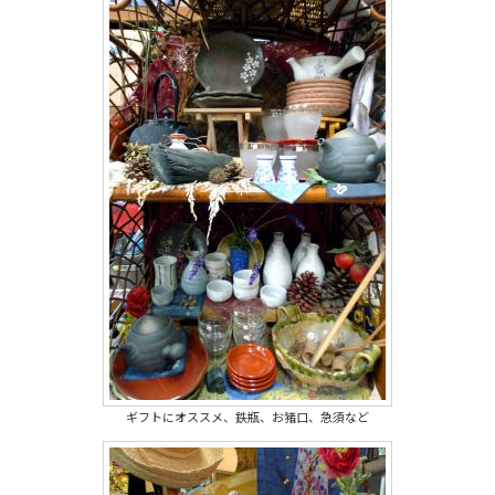
ギフトにオススメ、鉄瓶、お猪口、急須など