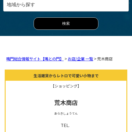
鳴門総合情報サイト【鳴との門】
>
お店/企業 一覧
> 荒木商店
生活雑貨からレトロで可愛い小物まで
【ショッピング】
荒木商店
あらきしょうてん
TEL.