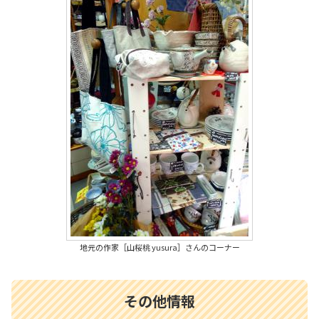
地元の作家［山桜桃 yusura］さんのコーナー
その他情報