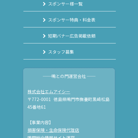
スポンサー様一覧
スポンサー特典・料金表
短期バナー広告掲載依頼
スタッフ募集
──鳴との門運営会社 ──
株式会社エムアイシー
〒772-0001 徳島県鳴門市撫養町黒崎松島
45番地61
【事業内容】
損害保険・生命保険代理店
鳴門総合情報サイト運営