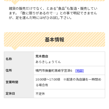
雑貨の販売だけでなく、とある“食品”も製造・販売してい
ます。「数に限りがあるので…」との事で明記できません
が、足を運んだ時にはぜひお試し下さい。
基本情報
荒木商店
名称
あらきしょうてん
住所
鳴門市撫養町黒崎字宮津6
[地図]
10:00頃～17:00頃 ※配達の為店舗を一時閉め
営業時間
る場合有
定休日
不定休