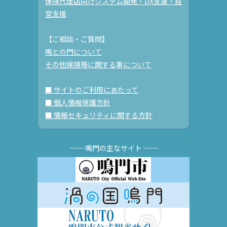
保険代理店向けシステム開発・DX支援・経
営支援
【ご相談・ご質問】
鳴との門について
その他保険等に関する事について
■ サイトのご利用にあたって
■ 個人情報保護方針
■ 情報セキュリティに関する方針
── 鳴門の主なサイト ──