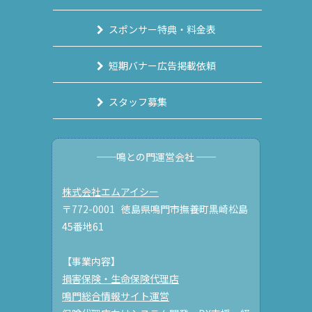
スポンサー特典・料金表
短期バナー広告掲載依頼
スタッフ募集
──鳴との門運営会社 ──
株式会社エムアイシー
〒772-0001 徳島県鳴門市撫養町黒崎松島
45番地61
【事業内容】
損害保険・生命保険代理店
鳴門総合情報サイト運営