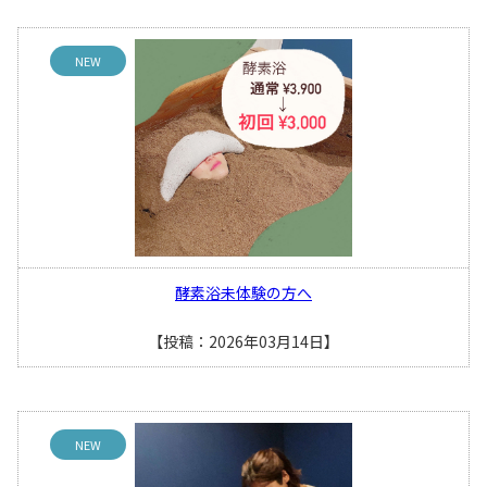
NEW
酵素浴未体験の方へ
【投稿：2026年03月14日】
NEW