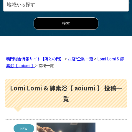
鳴門総合情報サイト【鳴との門】
>
お店/企業 一覧
>
Lomi Lomi & 酵
素浴【 aoiumi 】
> 投稿一覧
Lomi Lomi & 酵素浴【 aoiumi 】 投稿一
覧
NEW