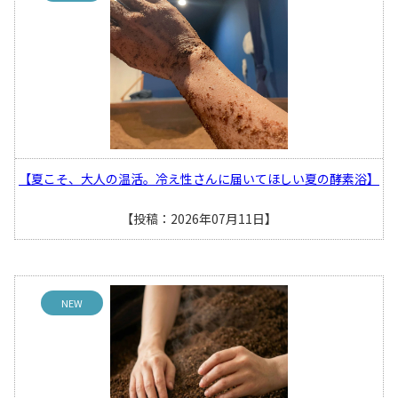
【夏こそ、大人の温活。冷え性さんに届いてほしい夏の酵素浴】
【投稿：2026年07月11日】
NEW