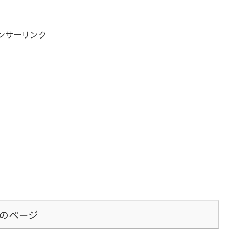
ていただきました！株式会社ライフネット
徳島 HP
ンサーリンク
のページ