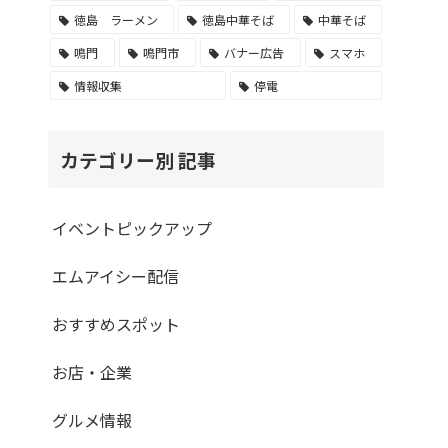
徳島 ラーメン
徳島中華そば
中華そば
鳴門
鳴門市
バナー広告
スマホ
情報収集
停電
カテゴリー別 記事
イベントピックアップ
エムアイシー配信
おすすめスポット
お店・企業
グルメ情報