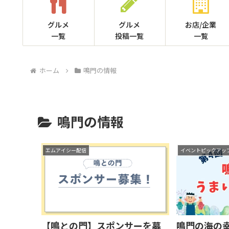
グルメ
グルメ
お店/企業
一覧
投稿一覧
一覧
ホーム
鳴門の情報
鳴門の情報
エムアイシー配信
イベントピックアッ
【鳴との門】スポンサーを募
鳴門の海の