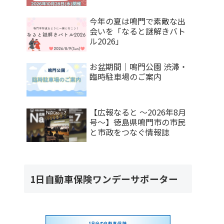
今年の夏は鳴門で素敵な出
会いを「なると謎解きバト
ル2026」
お盆期間｜鳴門公園 渋滞・
臨時駐車場のご案内
【広報なると ～2026年8月
号～】徳島県鳴門市の市民
と市政をつなぐ情報誌
1日自動車保険ワンデーサポーター