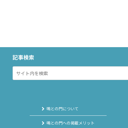
記事検索
鳴との門について
鳴との門への掲載メリット