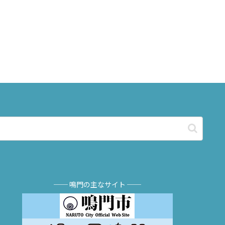
── 鳴門の主なサイト ──