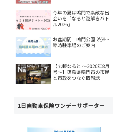
今年の夏は鳴門で素敵な出
会いを「なると謎解きバト
ル2026」
お盆期間｜鳴門公園 渋滞・
臨時駐車場のご案内
【広報なると ～2026年8月
号～】徳島県鳴門市の市民
と市政をつなぐ情報誌
1日自動車保険ワンデーサポーター