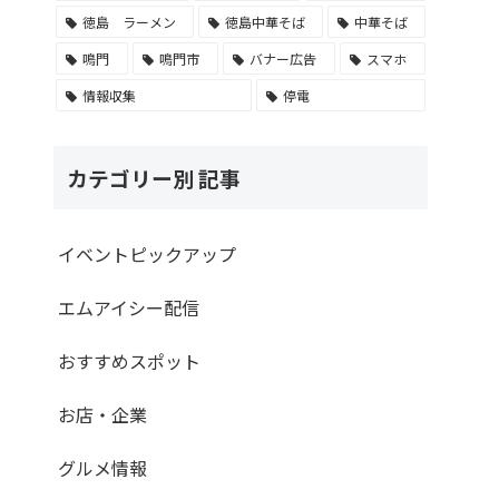
徳島 ラーメン
徳島中華そば
中華そば
鳴門
鳴門市
バナー広告
スマホ
情報収集
停電
カテゴリー別 記事
イベントピックアップ
エムアイシー配信
おすすめスポット
お店・企業
グルメ情報