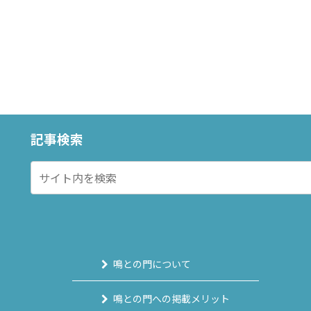
記事検索
鳴との門について
鳴との門への掲載メリット