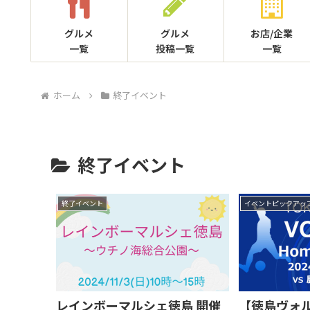
グルメ
グルメ
お店/企業
一覧
投稿一覧
一覧
ホーム
終了イベント
終了イベント
終了イベント
イベントピックアッ
レインボーマルシェ徳島 開催
【徳島ヴォル