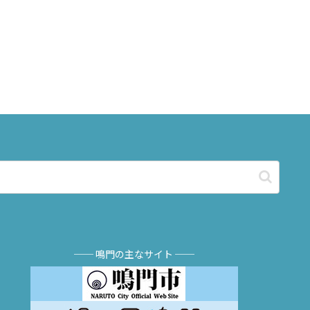
── 鳴門の主なサイト ──