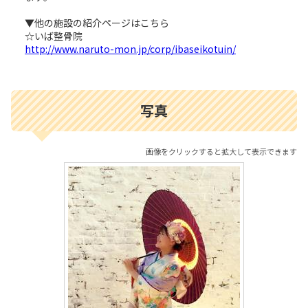
▼他の施設の紹介ページはこちら
☆いば整骨院
http://www.naruto-mon.jp/corp/ibaseikotuin/
写真
画像をクリックすると拡大して表示できます