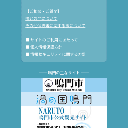
【ご相談・ご質問】
鳴との門について
その他保険等に関する事について
■ サイトのご利用にあたって
■ 個人情報保護方針
■ 情報セキュリティに関する方針
── 鳴門の主なサイト ──