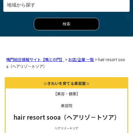
鳴門総合情報サイト【鳴との門】
>
お店/企業 一覧
> hair resort soo
a（ヘアリゾ－トソア）
☆きれいを育てる美容室☆
【美容・健康】
美容院
hair resort sooa（ヘアリゾ－トソア）
ヘアリゾートソア