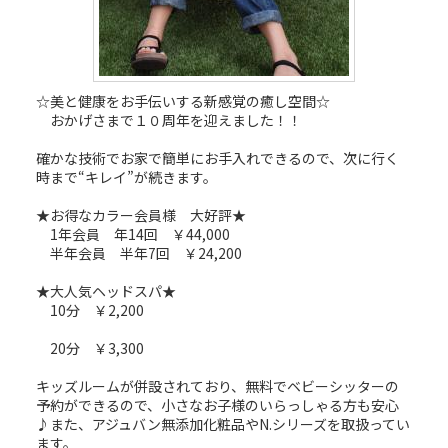
☆美と健康をお手伝いする新感覚の癒し空間☆
おかげさまで１０周年を迎えました！！
確かな技術でお家で簡単にお手入れできるので、次に行く
時まで“キレイ”が続きます。
★お得なカラー会員様 大好評★
1年会員 年14回 ￥44,000
半年会員 半年7回 ￥24,200
★大人気ヘッドスパ★
10分 ￥2,200
20分 ￥3,300
キッズルームが併設されており、無料でベビーシッターの
予約ができるので、小さなお子様のいらっしゃる方も安心
♪また、アジュバン無添加化粧品やN.シリーズを取扱ってい
ます。