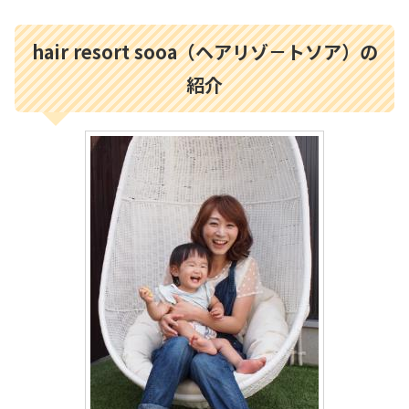
hair resort sooa（ヘアリゾ－トソア）の
紹介