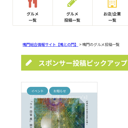
グルメ
グルメ
お店/企業
一覧
投稿一覧
一覧
鳴門総合情報サイト【鳴との門】
> 鳴門のグルメ投稿一覧
スポンサー投稿ピックアップ
イベント
お知らせ