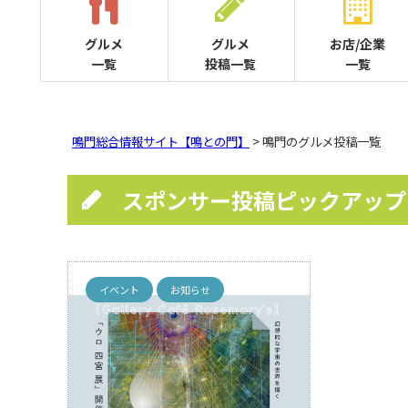
グルメ
グルメ
お店/企業
一覧
投稿一覧
一覧
鳴門総合情報サイト【鳴との門】
> 鳴門のグルメ投稿一覧
スポンサー投稿ピックアップ
イベント
お知らせ