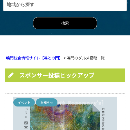
鳴門総合情報サイト【鳴との門】
> 鳴門のグルメ投稿一覧
スポンサー投稿ピックアップ
イベント
お知らせ