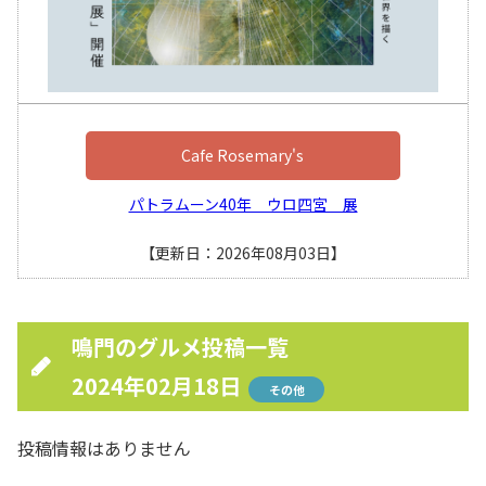
Cafe Rosemary's
パトラムーン40年 ウロ四宮 展
【更新日：2026年08月03日】
鳴門のグルメ投稿一覧
2024年02月18日
その他
投稿情報はありません