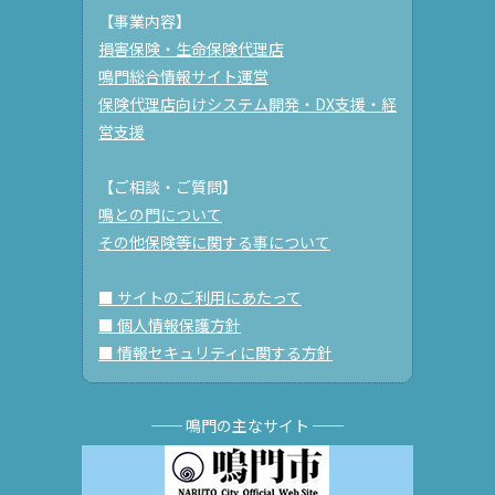
【事業内容】
損害保険・生命保険代理店
鳴門総合情報サイト運営
保険代理店向けシステム開発・DX支援・経
営支援
【ご相談・ご質問】
鳴との門について
その他保険等に関する事について
■ サイトのご利用にあたって
■ 個人情報保護方針
■ 情報セキュリティに関する方針
── 鳴門の主なサイト ──