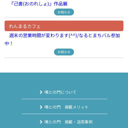
『己書(おのれしょ)』作品展
お知らせ
れんまるカフェ
週末の営業時間が変わります(^^)/なるとまちバル参加
中！
お知らせ
鳴との門について
鳴との門 掲載メリット
鳴との門 掲載・活用事例