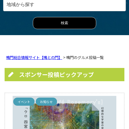
鳴門総合情報サイト【鳴との門】
> 鳴門のグルメ投稿一覧
スポンサー投稿ピックアップ
イベント
お知らせ