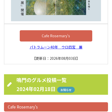
Cafe Rosemary's
パトラムーン40年 ウロ四宮 展
【更新日：2026年08月03日】
鳴門のグルメ投稿一覧
2024年02月18日
お知らせ
Cafe Rosemary's