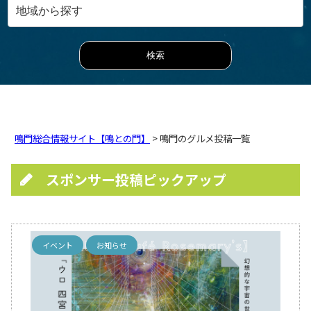
鳴門総合情報サイト【鳴との門】
> 鳴門のグルメ投稿一覧
スポンサー投稿ピックアップ
イベント
お知らせ