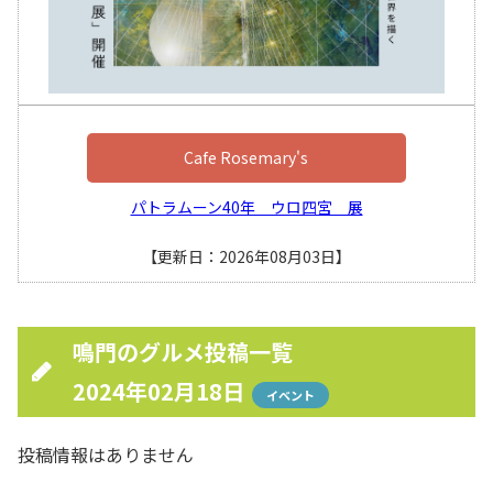
Cafe Rosemary's
パトラムーン40年 ウロ四宮 展
【更新日：2026年08月03日】
鳴門のグルメ投稿一覧
2024年02月18日
イベント
投稿情報はありません