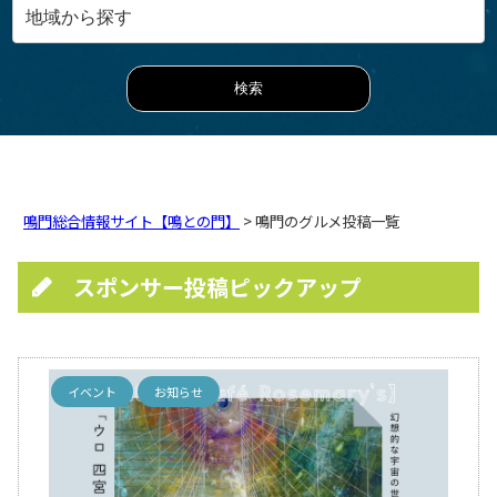
鳴門総合情報サイト【鳴との門】
> 鳴門のグルメ投稿一覧
スポンサー投稿ピックアップ
イベント
お知らせ