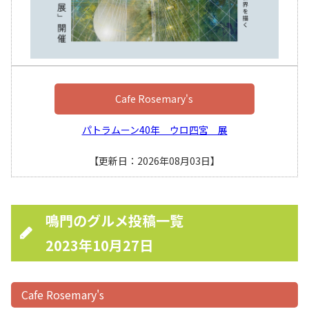
Cafe Rosemary's
パトラムーン40年 ウロ四宮 展
【更新日：2026年08月03日】
鳴門のグルメ投稿一覧
2023年10月27日
Cafe Rosemary's