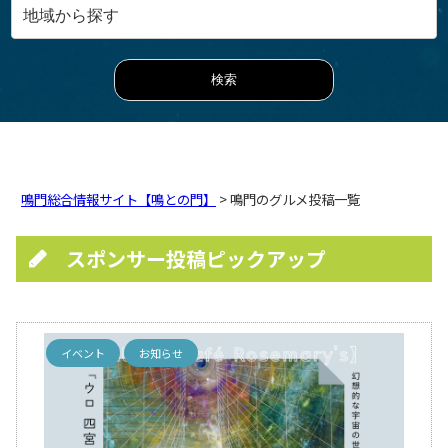
鳴門総合情報サイト【鳴との門】
> 鳴門のグルメ投稿一覧
スポンサー投稿ピックアップ
イベント
お知らせ