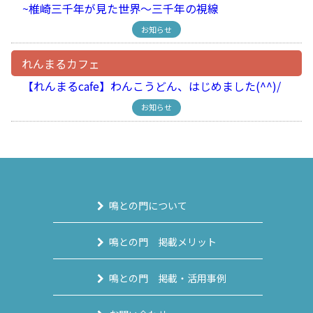
~椎崎三千年が見た世界～三千年の視線
お知らせ
れんまるカフェ
【れんまるcafe】わんこうどん、はじめました(^^)/
お知らせ
鳴との門について
鳴との門 掲載メリット
鳴との門 掲載・活用事例