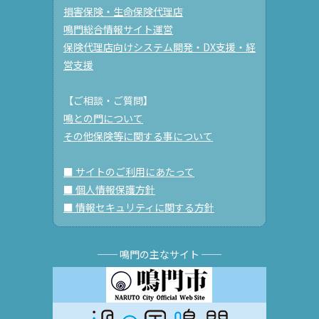
損害保険・生命保険代理店
鳴門総合情報サイト運営
保険代理店向けシステム開発・DX支援・経
営支援
【ご相談・ご質問】
鳴との門について
その他保険等に関する事について
■ サイトのご利用にあたって
■ 個人情報保護方針
■ 情報セキュリティに関する方針
── 鳴門の主なサイト ──