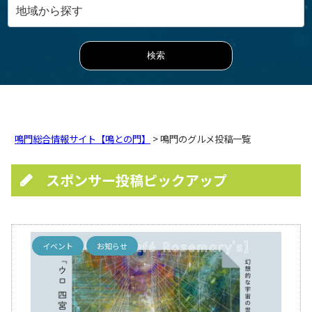
鳴門総合情報サイト【鳴との門】
> 鳴門のグルメ投稿一覧
スポンサー投稿ピックアップ
イベント
お知らせ