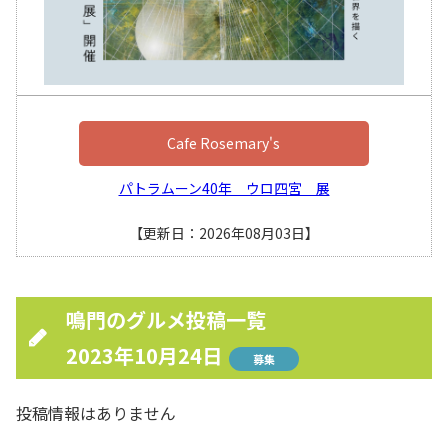
Cafe Rosemary's
パトラムーン40年 ウロ四宮 展
【更新日：2026年08月03日】
鳴門のグルメ投稿一覧
2023年10月24日
募集
投稿情報はありません