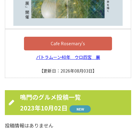
Cafe Rosemary's
パトラムーン40年 ウロ四宮 展
【更新日：2026年08月03日】
鳴門のグルメ投稿一覧
2023年10月02日
NEW
投稿情報はありません