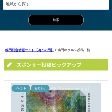
鳴門総合情報サイト【鳴との門】
> 鳴門のグルメ投稿一覧
スポンサー投稿ピックアップ
イベント
お知らせ