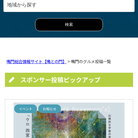
鳴門総合情報サイト【鳴との門】
> 鳴門のグルメ投稿一覧
スポンサー投稿ピックアップ
イベント
お知らせ