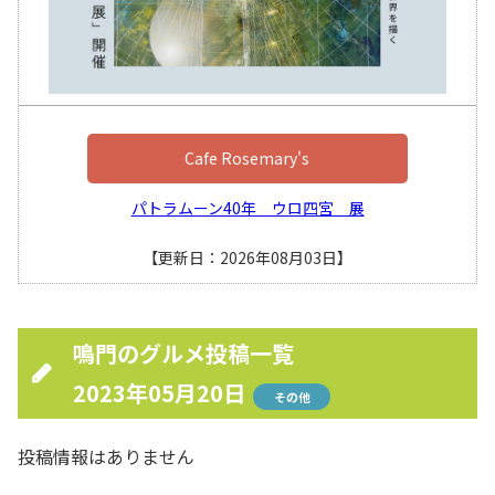
Cafe Rosemary's
パトラムーン40年 ウロ四宮 展
【更新日：2026年08月03日】
鳴門のグルメ投稿一覧
2023年05月20日
その他
投稿情報はありません