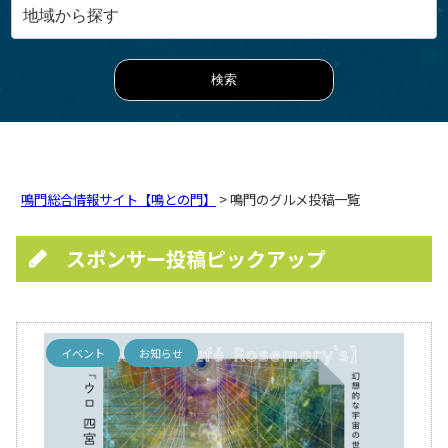
鳴門総合情報サイト【鳴との門】
> 鳴門のグルメ投稿一覧
スポンサー投稿ピックアップ
イベント
お知らせ