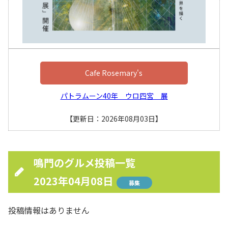
Cafe Rosemary's
パトラムーン40年 ウロ四宮 展
【更新日：2026年08月03日】
鳴門のグルメ投稿一覧
2023年04月08日
募集
投稿情報はありません