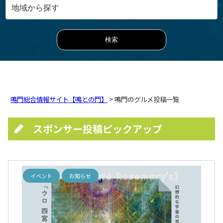
鳴門総合情報サイト【鳴との門】
> 鳴門のグルメ投稿一覧
スポンサー投稿ピックアップ
イベント
お知らせ