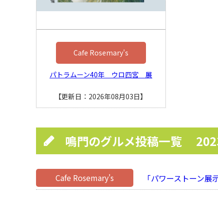
Cafe Rosemary's
パトラムーン40年 ウロ四宮 展
【更新日：2026年08月03日】
鳴門のグルメ投稿一覧
20
Cafe Rosemary's
「パワーストーン展示