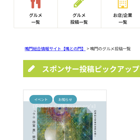
グルメ
グルメ
お店/企業
一覧
投稿一覧
一覧
鳴門総合情報サイト【鳴との門】
> 鳴門のグルメ投稿一覧
スポンサー投稿ピックアップ
イベント
お知らせ