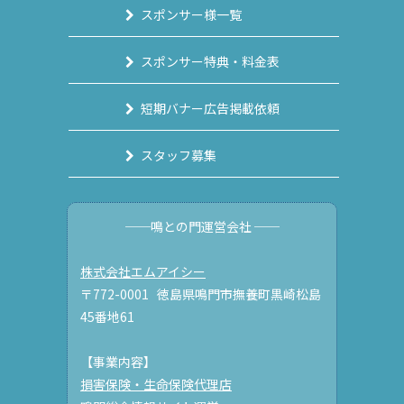
スポンサー様一覧
スポンサー特典・料金表
短期バナー広告掲載依頼
スタッフ募集
──鳴との門運営会社 ──
株式会社エムアイシー
〒772-0001 徳島県鳴門市撫養町黒崎松島
45番地61
【事業内容】
損害保険・生命保険代理店