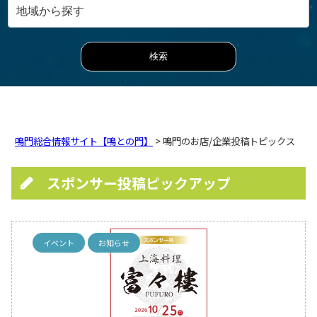
鳴門総合情報サイト【鳴との門】
> 鳴門のお店/企業投稿トピックス
スポンサー投稿ピックアップ
イベント
お知らせ