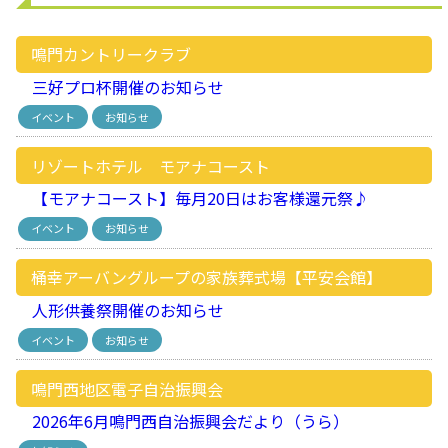
鳴門カントリークラブ
三好プロ杯開催のお知らせ
イベント
お知らせ
リゾートホテル モアナコースト
【モアナコースト】毎月20日はお客様還元祭♪
イベント
お知らせ
桶幸アーバングループの家族葬式場【平安会館】
人形供養祭開催のお知らせ
イベント
お知らせ
鳴門西地区電子自治振興会
2026年6月鳴門西自治振興会だより（うら）