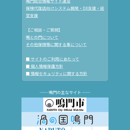
鳴門総合情報サイト運営
保険代理店向けシステム開発・DX支援・経
営支援
【ご相談・ご質問】
鳴との門について
その他保険等に関する事について
■ サイトのご利用にあたって
■ 個人情報保護方針
■ 情報セキュリティに関する方針
── 鳴門の主なサイト ──