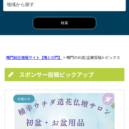
鳴門総合情報サイト【鳴との門】
> 鳴門のお店/企業投稿トピックス
スポンサー投稿ピックアップ
お知らせ