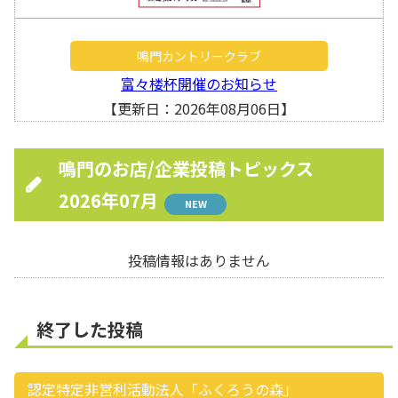
鳴門カントリークラブ
富々楼杯開催のお知らせ
【更新日：2026年08月06日】
鳴門のお店/企業投稿トピックス
2026年07月
NEW
投稿情報はありません
終了した投稿
認定特定非営利活動法人「ふくろうの森」