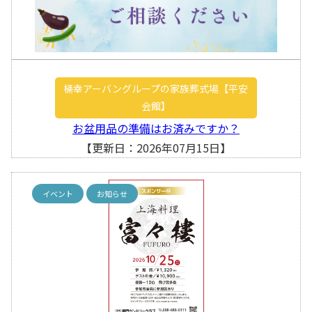
桶幸アーバングループの家族葬式場【平安
会館】
お盆用品の準備はお済みですか？
【更新日：2026年07月15日】
イベント
お知らせ