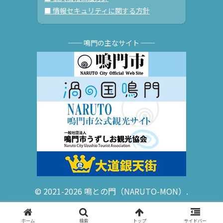
■ 情報セキュリティに関する方針
── 鳴門の主なサイト ──
© 2021-2026 鳴との門（NARUTO-MON）.
ホーム
検索
トップ
サイドバー