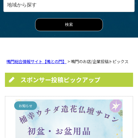
鳴門総合情報サイト【鳴との門】
> 鳴門のお店/企業投稿トピックス
スポンサー投稿ピックアップ
お知らせ