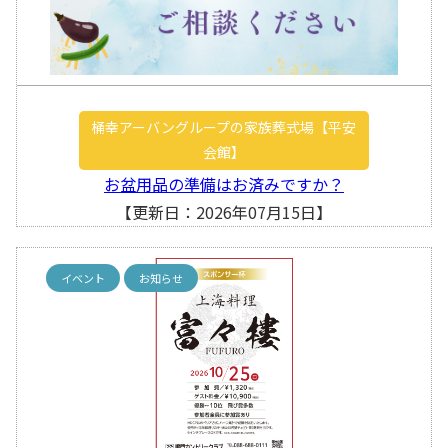
桶幸アーバングループの家族葬式場【平安
会館】
お盆用品の準備はお済みですか？
【更新日：2026年07月15日】
イベント
お知らせ