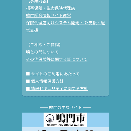
【事業内容】
損害保険・生命保険代理店
鳴門総合情報サイト運営
保険代理店向けシステム開発・DX支援・経
営支援
【ご相談・ご質問】
鳴との門について
その他保険等に関する事について
■ サイトのご利用にあたって
■ 個人情報保護方針
■ 情報セキュリティに関する方針
── 鳴門の主なサイト ──