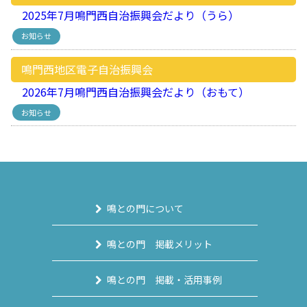
2025年7月鳴門西自治振興会だより（うら）
お知らせ
鳴門西地区電子自治振興会
2026年7月鳴門西自治振興会だより（おもて）
お知らせ
鳴との門について
鳴との門 掲載メリット
鳴との門 掲載・活用事例