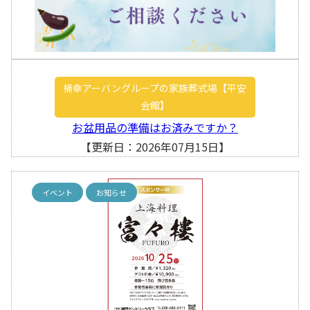
桶幸アーバングループの家族葬式場【平安
会館】
お盆用品の準備はお済みですか？
【更新日：2026年07月15日】
イベント
お知らせ