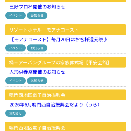
三好プロ杯開催のお知らせ
イベント
お知らせ
リゾートホテル モアナコースト
【モアナコースト】毎月20日はお客様還元祭♪
イベント
お知らせ
桶幸アーバングループの家族葬式場【平安会館】
人形供養祭開催のお知らせ
イベント
お知らせ
鳴門西地区電子自治振興会
2026年6月鳴門西自治振興会だより（うら）
お知らせ
鳴門西地区電子自治振興会