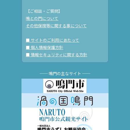
【ご相談・ご質問】
鳴との門について
その他保険等に関する事について
■ サイトのご利用にあたって
■ 個人情報保護方針
■ 情報セキュリティに関する方針
── 鳴門の主なサイト ──