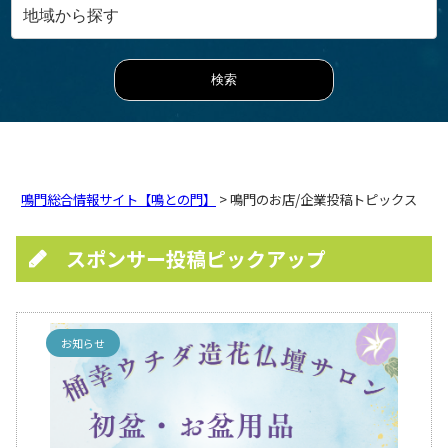
鳴門総合情報サイト【鳴との門】
> 鳴門のお店/企業投稿トピックス
スポンサー投稿ピックアップ
お知らせ