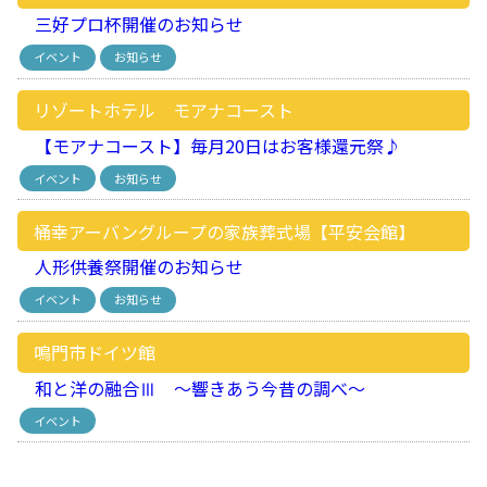
三好プロ杯開催のお知らせ
イベント
お知らせ
リゾートホテル モアナコースト
【モアナコースト】毎月20日はお客様還元祭♪
イベント
お知らせ
桶幸アーバングループの家族葬式場【平安会館】
人形供養祭開催のお知らせ
イベント
お知らせ
鳴門市ドイツ館
和と洋の融合Ⅲ ～響きあう今昔の調べ～
イベント