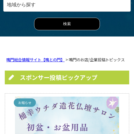
鳴門総合情報サイト【鳴との門】
> 鳴門のお店/企業投稿トピックス
スポンサー投稿ピックアップ
お知らせ