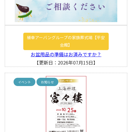
桶幸アーバングループの家族葬式場【平安
会館】
お盆用品の準備はお済みですか？
【更新日：2026年07月15日】
イベント
お知らせ