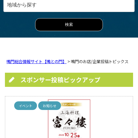
鳴門総合情報サイト【鳴との門】
> 鳴門のお店/企業投稿トピックス
スポンサー投稿ピックアップ
イベント
お知らせ