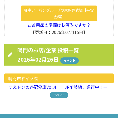
桶幸アーバングループの家族葬式場【平安
会館】
お盆用品の準備はお済みですか？
【更新日：2026年07月15日】
鳴門のお店/企業 投稿一覧
2026年02月26日
イベント
鳴門市ドイツ館
すえドンの各駅停車Vol.4 －JR牟岐線、進行中！ー
イベント