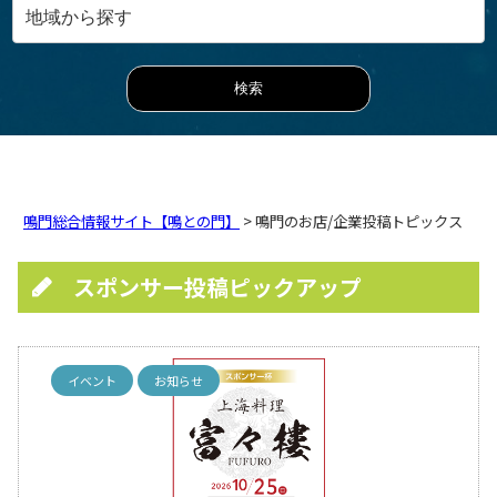
鳴門総合情報サイト【鳴との門】
> 鳴門のお店/企業投稿トピックス
スポンサー投稿ピックアップ
イベント
お知らせ