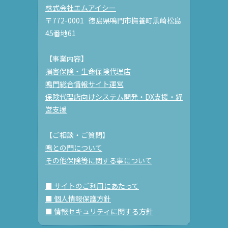
株式会社エムアイシー
〒772-0001 徳島県鳴門市撫養町黒崎松島
45番地61
【事業内容】
損害保険・生命保険代理店
鳴門総合情報サイト運営
保険代理店向けシステム開発・DX支援・経
営支援
【ご相談・ご質問】
鳴との門について
その他保険等に関する事について
■ サイトのご利用にあたって
■ 個人情報保護方針
■ 情報セキュリティに関する方針