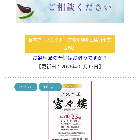
桶幸アーバングループの家族葬式場【平安
会館】
お盆用品の準備はお済みですか？
【更新日：2026年07月15日】
イベント
お知らせ