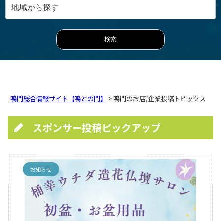
鳴門総合情報サイト【鳴との門】
> 鳴門のお店/企業投稿トピックス
スポンサー投稿ピックアップ
お知らせ