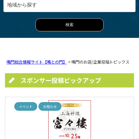
鳴門総合情報サイト【鳴との門】
> 鳴門のお店/企業投稿トピックス
スポンサー投稿ピックアップ
イベント
お知らせ