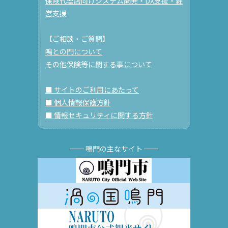
保険代理店向けシステム開発・DX支援・経
営支援
【ご相談・ご質問】
鳴との門について
その他保険等に関する事について
■ サイトのご利用にあたって
■ 個人情報保護方針
■ 情報セキュリティに関する方針
── 鳴門の主なサイト ──