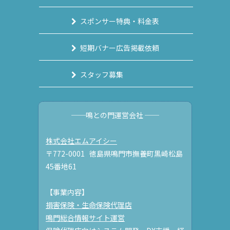
スポンサー特典・料金表
短期バナー広告掲載依頼
スタッフ募集
──鳴との門運営会社 ──
株式会社エムアイシー
〒772-0001 徳島県鳴門市撫養町黒崎松島
45番地61
【事業内容】
損害保険・生命保険代理店
鳴門総合情報サイト運営