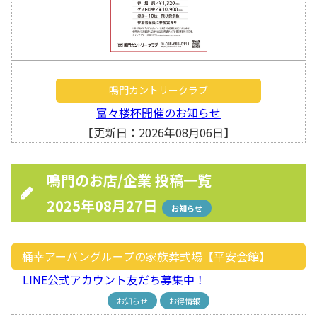
鳴門カントリークラブ
富々楼杯開催のお知らせ
【更新日：2026年08月06日】
鳴門のお店/企業 投稿一覧
2025年08月27日
お知らせ
桶幸アーバングループの家族葬式場【平安会館】
LINE公式アカウント友だち募集中！
お知らせ
お得情報