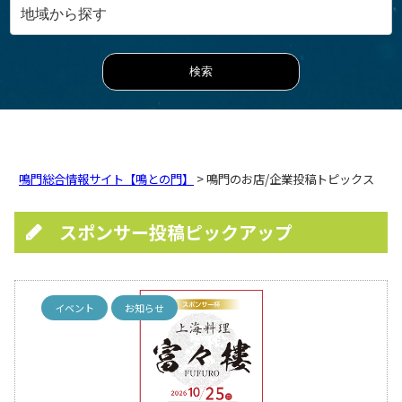
鳴門総合情報サイト【鳴との門】
> 鳴門のお店/企業投稿トピックス
スポンサー投稿ピックアップ
イベント
お知らせ