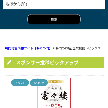
鳴門総合情報サイト【鳴との門】
> 鳴門のお店/企業投稿トピックス
スポンサー投稿ピックアップ
イベント
お知らせ