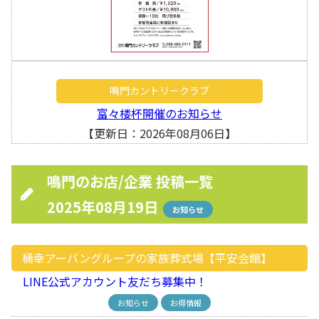
鳴門カントリークラブ
富々楼杯開催のお知らせ
【更新日：2026年08月06日】
鳴門のお店/企業 投稿一覧
2025年08月19日
お知らせ
桶幸アーバングループの家族葬式場【平安会館】
LINE公式アカウント友だち募集中！
お知らせ
お得情報