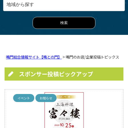
鳴門総合情報サイト【鳴との門】
> 鳴門のお店/企業投稿トピックス
スポンサー投稿ピックアップ
イベント
お知らせ