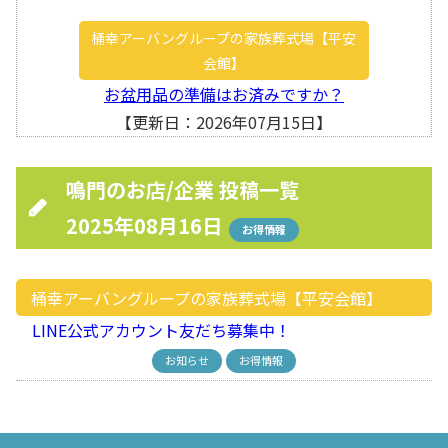
桶幸アーバングループの家族葬式場【平安
会館】
お盆用品の準備はお済みですか？
【更新日：2026年07月15日】
鳴門のお店/企業 投稿一覧
2025年08月16日
お得情報
桶幸アーバングループの家族葬式場【平安会館】
LINE公式アカウント友だち募集中！
お知らせ
お得情報