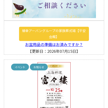
桶幸アーバングループの家族葬式場【平安
会館】
お盆用品の準備はお済みですか？
【更新日：2026年07月15日】
イベント
お知らせ