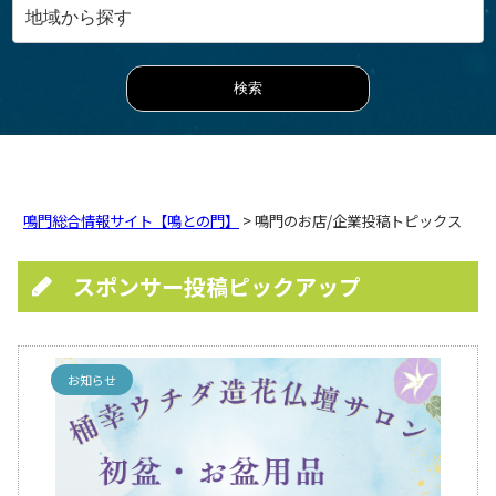
鳴門総合情報サイト【鳴との門】
> 鳴門のお店/企業投稿トピックス
スポンサー投稿ピックアップ
お知らせ