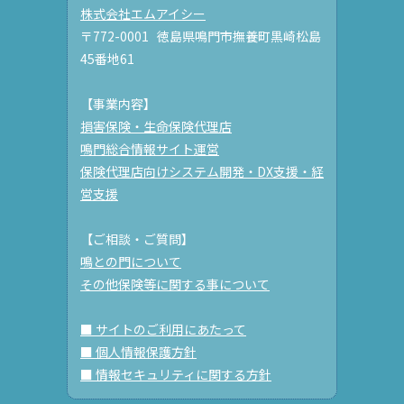
株式会社エムアイシー
〒772-0001 徳島県鳴門市撫養町黒崎松島
45番地61
【事業内容】
損害保険・生命保険代理店
鳴門総合情報サイト運営
保険代理店向けシステム開発・DX支援・経
営支援
【ご相談・ご質問】
鳴との門について
その他保険等に関する事について
■ サイトのご利用にあたって
■ 個人情報保護方針
■ 情報セキュリティに関する方針