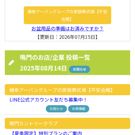
桶幸アーバングループの家族葬式場【平安
会館】
お盆用品の準備はお済みですか？
【更新日：2026年07月15日】
鳴門のお店/企業 投稿一覧
2025年08月14日
お知らせ
桶幸アーバングループの家族葬式場【平安会館】
LINE公式アカウント友だち募集中！
お知らせ
お得情報
鳴門カントリークラブ
【夏季限定】特別プランのご案内