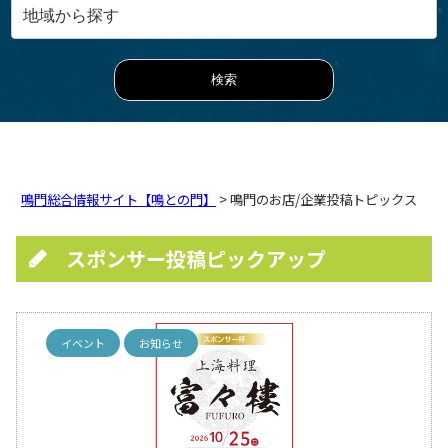
鳴門総合情報サイト【鳴との門】
> 鳴門のお店/企業投稿トピックス
スポンサー投稿ピックアップ
イベント
お知らせ