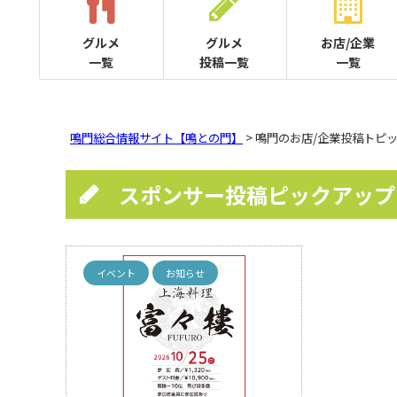
グルメ
グルメ
お店/企業
一覧
投稿一覧
一覧
鳴門総合情報サイト【鳴との門】
> 鳴門のお店/企業投稿トピ
スポンサー投稿ピックアップ
イベント
お知らせ