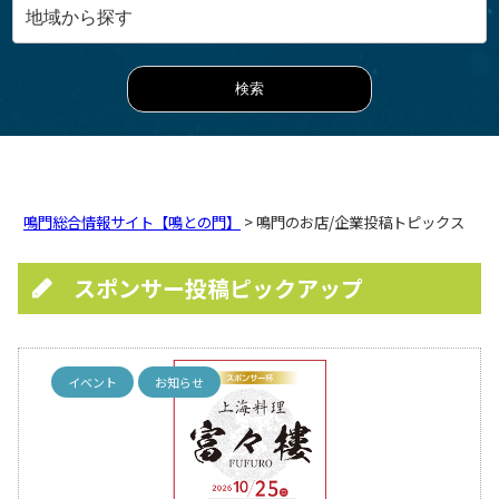
鳴門総合情報サイト【鳴との門】
> 鳴門のお店/企業投稿トピックス
スポンサー投稿ピックアップ
イベント
お知らせ