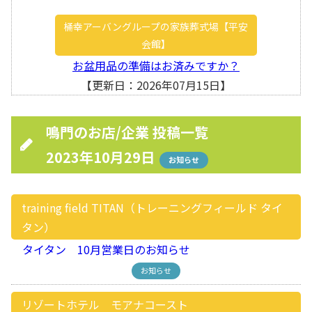
桶幸アーバングループの家族葬式場【平安
会館】
お盆用品の準備はお済みですか？
【更新日：2026年07月15日】
鳴門のお店/企業 投稿一覧
2023年10月29日
お知らせ
training field TITAN（トレーニングフィールド タイ
タン）
タイタン 10月営業日のお知らせ
お知らせ
リゾートホテル モアナコースト