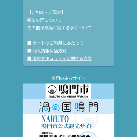
【ご相談・ご質問】
鳴との門について
その他保険等に関する事について
■ サイトのご利用にあたって
■ 個人情報保護方針
■ 情報セキュリティに関する方針
── 鳴門の主なサイト ──