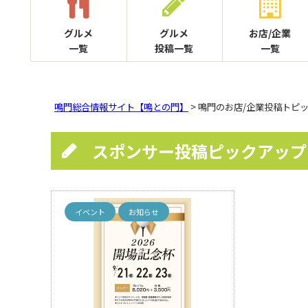
グルメ
グルメ
お店/企業
一覧
投稿一覧
一覧
鳴門総合情報サイト【鳴との門】
> 鳴門のお店/企業投稿トピ
スポンサー投稿ピックアップ
イベント
お知らせ